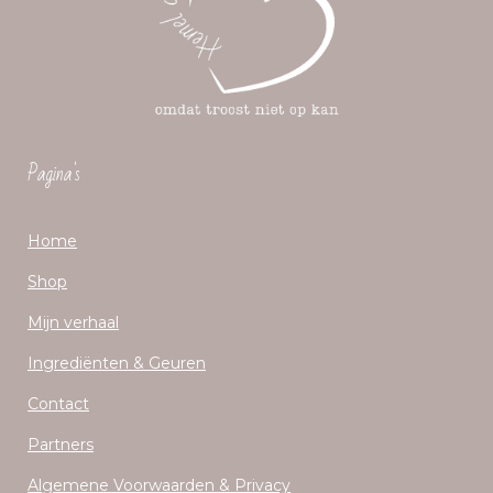
Pagina's
Home
Shop
Mijn verhaal
Ingrediënten & Geuren
Contact
Partners
Algemene Voorwaarden & Privacy