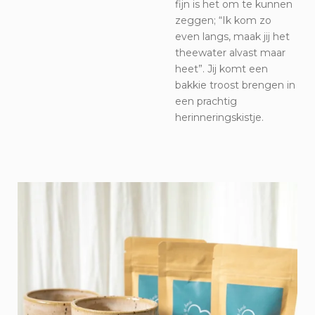
fijn is het om te kunnen
zeggen; “Ik kom zo
even langs, maak jij het
theewater alvast maar
heet”. Jij komt een
bakkie troost brengen in
een prachtig
herinneringskistje.