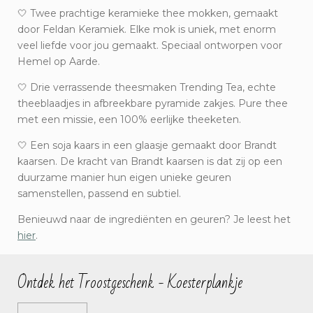
🤍 Twee prachtige keramieke thee mokken, gemaakt
door Feldan Keramiek. Elke mok is uniek, met enorm
veel liefde voor jou gemaakt. Speciaal ontworpen voor
Hemel op Aarde.
🤍 Drie verrassende theesmaken Trending Tea, echte
theeblaadjes in afbreekbare pyramide zakjes. Pure thee
met een missie, een 100% eerlijke theeketen.
🤍 Een soja kaars in een glaasje gemaakt door Brandt
kaarsen. De kracht van Brandt kaarsen is dat zij op een
duurzame manier hun eigen unieke geuren
samenstellen, passend en subtiel.
Benieuwd naar de ingrediënten en geuren? Je leest het
hier
.
Ontdek het Troostgeschenk - Koesterplankje