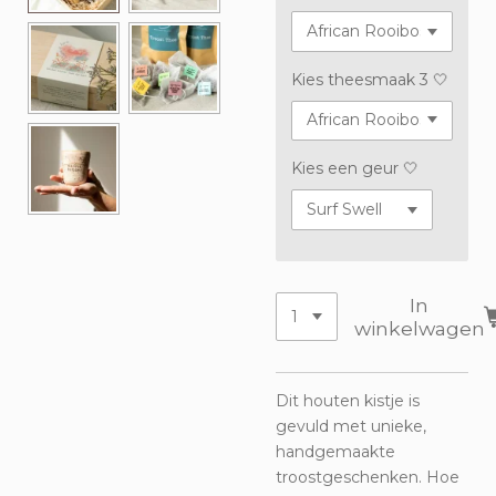
Kies theesmaak 3 🤍
Kies een geur 🤍
In
winkelwagen
Dit houten kistje is
gevuld met unieke,
handgemaakte
troostgeschenken. Hoe